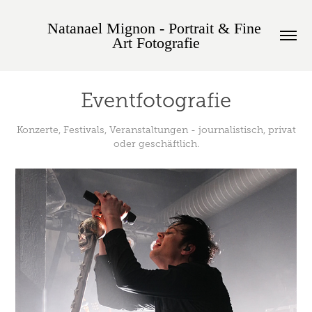
Natanael Mignon - Portrait & Fine 
Art Fotografie
Eventfotografie
Konzerte, Festivals, Veranstaltungen - journalistisch, privat
oder geschäftlich.